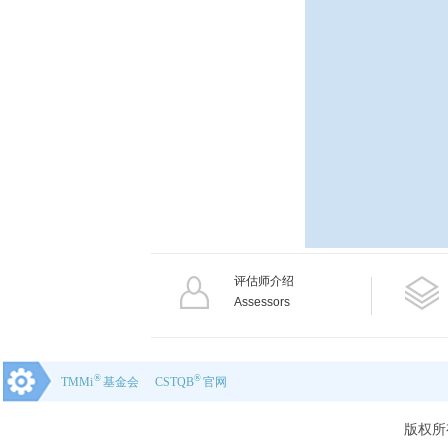
评估师介绍
Assessors
®
®
TMMi
基金会
CSTQB
官网
版权所