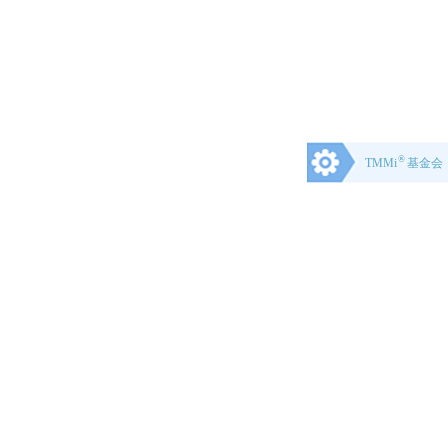
®
TMMi
基金会