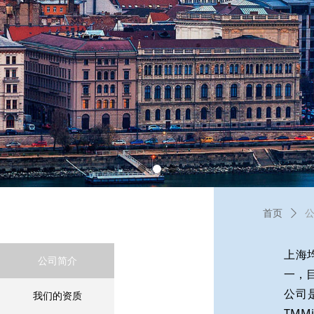
首页
ꄲ
上海
公司简介
一，
公司
我们的资质
TMM