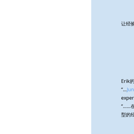
让经
Eri
“…
Jun
exper
“…
型的经