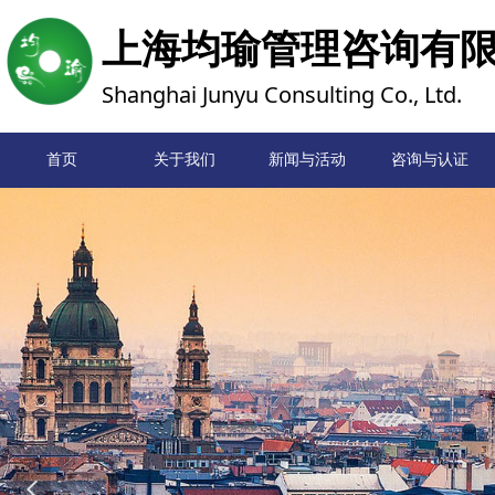
上海均瑜管理咨询有
Shanghai Junyu Consulting Co., Ltd.
首页
关于我们
新闻与活动
首页
咨询与认证
넳