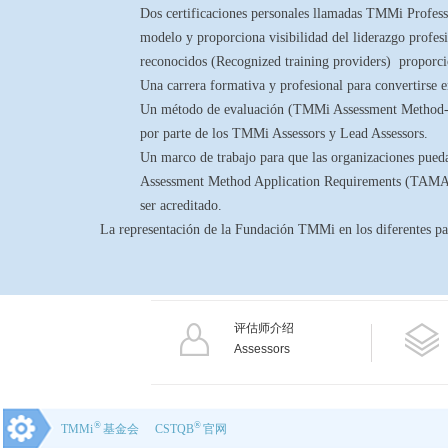
Dos certificaciones personales llamadas TMMi Profes
modelo y proporciona visibilidad del liderazgo profes
reconocidos (Recognized training providers) proporc
Una carrera formativa y profesional para convertirse
Un método de evaluación (TMMi Assessment Method- TA
por parte de los TMMi Assessors y Lead Assessors.
Un marco de trabajo para que las organizaciones pued
Assessment Method Application Requirements (TAMAR)
ser acreditado.
La representación de la Fundación TMMi en los diferentes paí
评估师介绍
Assessors
®
®
TMMi
基金会
CSTQB
官网