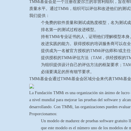
TMMi基金会是一个注册在爱尔兰的非营利组织，旨在
质量水平。通过TMMi，组织可以评估和改进他们的测
我们提供：
个免费的软件质量和测试成熟度模型，名为测试成
排名第一的测试过程改进模型。
持有
TMM
i专业
证书的人，证明他们理解模型本身。
改进实践的能力。获得授权的培训服务商可以在全
提供成为一名被官方授权的TMMi评估师和/或主
提供
授权的
T
MMi评估方法（TAM，供
经授权
的T
为组织提供设计自己的评估方法的框架要求；TAM
必须要满足的所有细节要求。
T
MMi
基金会通过TMMi基金会区域分会来代表TMMi基
La Fundación TMMi es una organización sin ánimo de lucro con
a nivel mundial para mejorar las pruebas del software y alcan
desarrollando. Con TMMi, las organizaciones pueden evaluar y
Proporcionamos:
Un modelo de madurez de pruebas software gratuito 
que este modelo es el número uno de los modelos de m