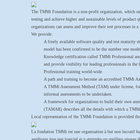
The TMMi Foundation is a non-profit organization, which sup
testing and achieve higher and sustainable levels of product
organizations can assess and improve their test processes in a
We provide:
A freely available software quality and test maturi
model has been confirmed to be the number one model
Knowledge certification called TMMi Professional an
and provide visibility for leading professionals in th
Professional training world-wide.
A path and training to become an accredited TMMi Ass
A TMMi Assessment Method (TAM) under license, for 
informal assessments to be undertaken.
A framework for organizations to build their own a
(TAMAR) describes all the details with which a TMMi
Local representation of the TMMi Foundation is provided th
La fondation TMMi est une organisation à but non lucratif basé
améliorer leur test logiciel et à atteindre un meilleur niveau