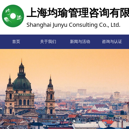
上海均瑜管理咨询有
Shanghai Junyu Consulting Co., Ltd.
首页
关于我们
新闻与活动
首页
咨询与认证
넳