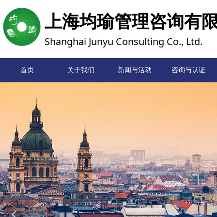
上海均瑜管理咨询有
Shanghai Junyu Consulting Co., Ltd.
首页
关于我们
新闻与活动
首页
咨询与认证
넳