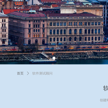
首页
ꄲ
软件测试顾问
创建