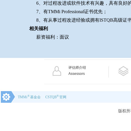
6、对过程改进或软件技术有兴趣，具有良好
7、有TMMi Professional证书优先；
8、有从事过程改进经验或拥有ISTQB高级证
相关福利
薪资福利：面议
评估师介绍
Assessors
®
®
TMMi
基金会
CSTQB
官网
版权所