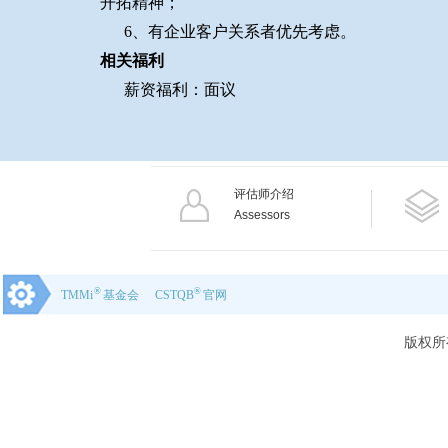
开拓精神；
6、有企业客户关系者优先考虑。
相关福利
薪资福利：面议
评估师介绍
Assessors
®
®
TMMi
基金会
CSTQB
官网
版权所