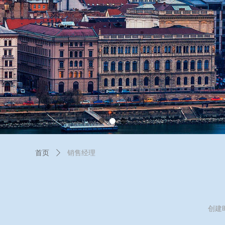
首页
ꄲ
销售经理
创建