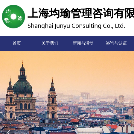
上海均瑜管理咨询有
Shanghai Junyu Consulting Co., Ltd.
首页
关于我们
新闻与活动
首页
咨询与认证
넳