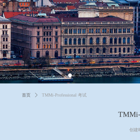
首页
ꄲ
TMMi-Professional 考试
TMMi-
创建