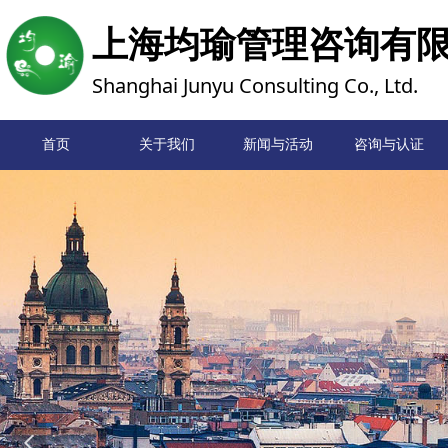
上海均瑜管理咨询有
Shanghai Junyu Consulting Co., Ltd.
首页
关于我们
新闻与活动
首页
咨询与认证
넳