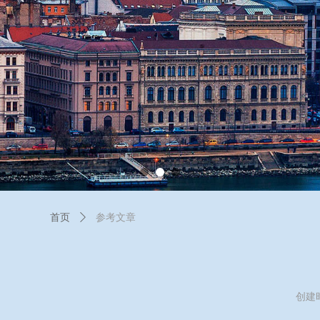
首页
ꄲ
参考文章
创建