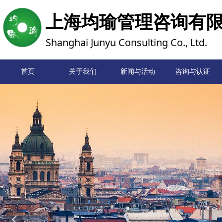
上海均瑜管理咨询有
Shanghai Junyu Consulting Co., Ltd.
首页
关于我们
新闻与活动
首页
咨询与认证
넳