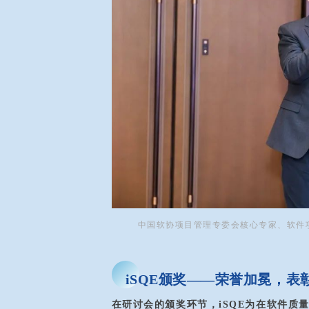
中国软协项目管理专委会核心专家、软件项
iSQE颁奖——荣誉加冕，表
在研讨会的颁奖环节，iSQE为在软件质