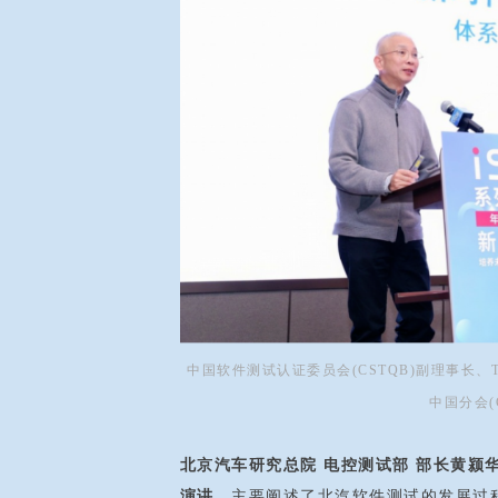
中国软件测试认证委员会(CSTQB)副理事长、
中国分会(
北京汽车研究总院 电控测试部 部长黄颍
演讲，
主要阐述了北汽软件测试的发展过程