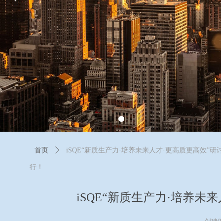
首页
ꄲ
iSQE“新质生产力·培养未来人才·更高质更高效”
行！
iSQE“新质生产力·培养未