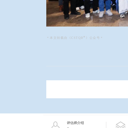
®
＊本文转载自
《CSTQB
》
公众号
＊
评估师介绍