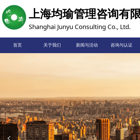
上海均瑜管理咨询有
Shanghai Junyu Consulting Co., Ltd.
首页
关于我们
新闻与活动
首页
咨询与认证
넳