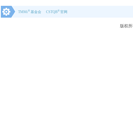
22-10-20
®
®
TMMi
基金会
CSTQB
官网
版权所
上一页
1
2
3