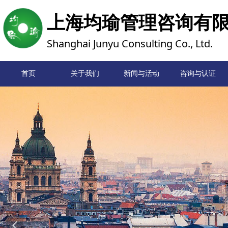
上海均瑜管理咨询有
Shanghai Junyu Consulting Co., Ltd.
首页
关于我们
新闻与活动
首页
咨询与认证
넳