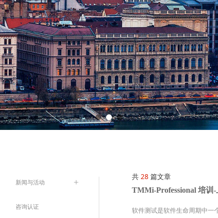
共
28
篇文章
新闻与活动
ꄶ
TMMi-Profession
咨询认证
软件测试是软件生命周期中一