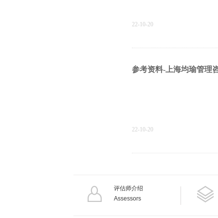
22-10-20
参考资料-上海均瑜管理
22-10-20
TMMi-Profession
评估师介绍
Assessors