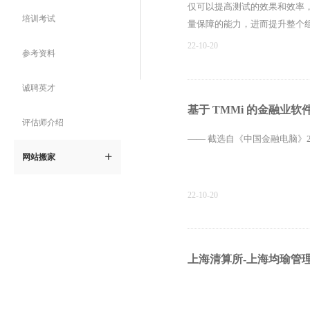
仅可以提高测试的效果和效率
培训考试
量保障的能力，进而提升整个
22-10-20
参考资料
诚聘英才
基于 TMMi 的金融业
评估师介绍
—— 截选自《中国金融电脑》2
网站搬家
ꄶ
22-10-20
上海清算所-上海均瑜管